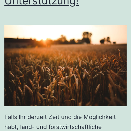
Unterstützung!
Falls Ihr derzeit Zeit und die Möglichkeit
habt, land- und forstwirtschaftliche