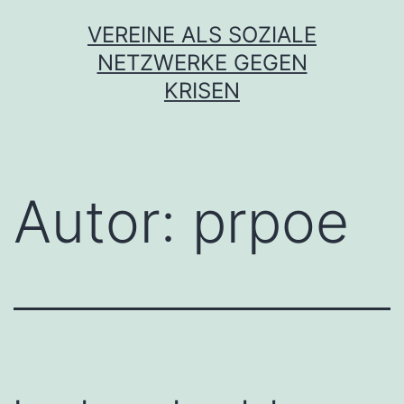
Zum
VEREINE ALS SOZIALE
Inhalt
NETZWERKE GEGEN
springen
KRISEN
Autor:
prpoe