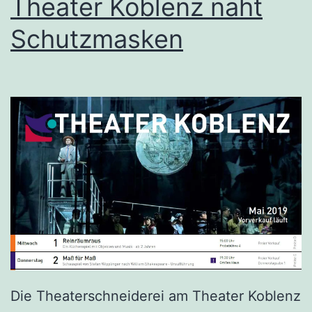
Theater Koblenz näht
Schutzmasken
Die Theaterschneiderei am Theater Koblenz