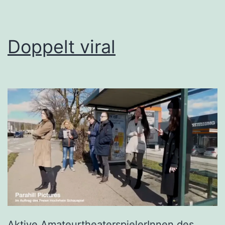
Doppelt viral
Aktive AmateurtheaterspielerInnen des