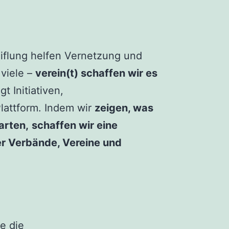
flung helfen Vernetzung und
 viele –
verein(t) schaffen wir es
t Initiativen,
lattform. Indem wir
zeigen, was
arten,
schaffen wir eine
der Verbände, Vereine und
e die