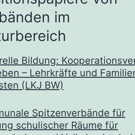
bänden im
turbereich
relle Bildung: Kooperationsve
ben – Lehrkräfte und Familie
asten (LKJ BW)
unale Spitzenverbände für
ung schulischer Räume für