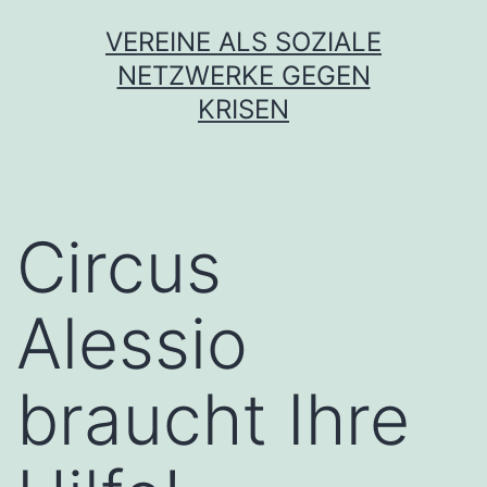
Zum
VEREINE ALS SOZIALE
Inhalt
NETZWERKE GEGEN
springen
KRISEN
Circus
Alessio
braucht Ihre