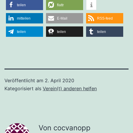
teilen
flattr
mitteilen
E-Mail
RSS-feed
teilen
teilen
teilen
Veröffentlicht am
2. April 2020
Kategorisiert als
Verein(t) anderen helfen
Von cocvanopp