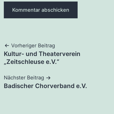
Beitragsnavigation
Vorheriger Beitrag
Kultur- und Theaterverein
„Zeitschleuse e.V.“
Nächster Beitrag
Badischer Chorverband e.V.