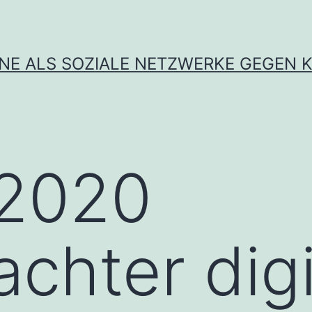
INE ALS SOZIALE NETZWERKE GEGEN K
2020
chter digi