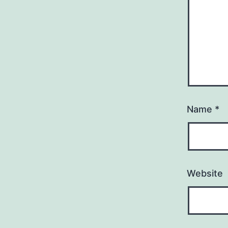
Name
*
Website