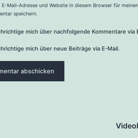
 E-Mail-Adresse und Website in diesem Browser für meine
ntar speichern.
hrichtige mich über nachfolgende Kommentare via E
hrichtige mich über neue Beiträge via E-Mail.
tion
Video