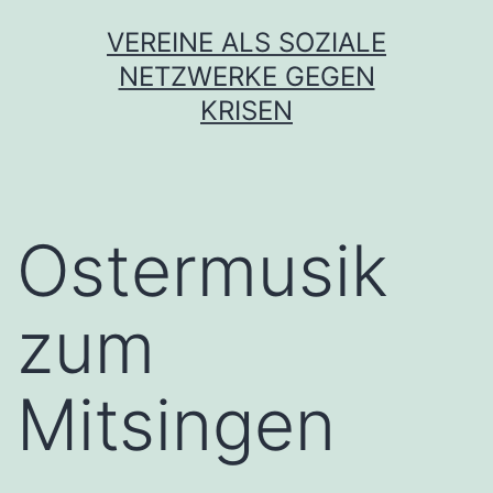
Zum
VEREINE ALS SOZIALE
Inhalt
NETZWERKE GEGEN
springen
KRISEN
Ostermusik
zum
Mitsingen