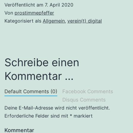
Veröffentlicht am
7. April 2020
Von
prostimmepfeffer
Kategorisiert als
Allgemein
,
verein(t) digital
Schreibe einen
Kommentar ...
Default Comments (0)
Facebook Comments
Disqus Comments
Deine E-Mail-Adresse wird nicht veröffentlicht.
Erforderliche Felder sind mit
*
markiert
Kommentar