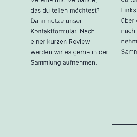
Vereine und Verbände,
Link
das du teilen möchtest?
über 
Dann nutze unser
nach 
Kontaktformular. Nach
nehme
einer kurzen Review
Samm
werden wir es gerne in der
Sammlung aufnehmen.