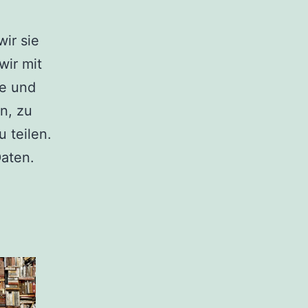
wir sie
wir mit
ne und
n, zu
 teilen.
Daten.