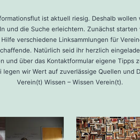
formationsflut ist aktuell riesig. Deshalb wollen 
n und die Suche erleichtern. Zunächst starten 
 Hilfe verschiedene Linksammlungen für Verei
schaffende. Natürlich seid ihr herzlich eingelade
n und über das Kontaktformular eigene Tipps zu
 legen wir Wert auf zuverlässige Quellen und 
Verein(t) Wissen – Wissen Verein(t).