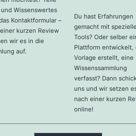
s und Wissenswertes
Du hast Erfahrungen
das Kontaktformular –
gemacht mit speziell
einer kurzen Review
Tools? Oder selber ei
n wir es in die
Plattform entwickelt,
lung auf.
Vorlage erstellt, eine
Wissenssammlung
verfasst? Dann schic
uns und wir setzen e
nach einer kurzen R
online!